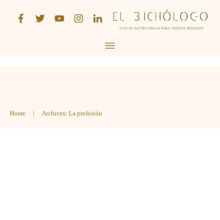
Home
|
Archives: La profesión
¿Cómo conseguir contactos en
biología?
La profesión