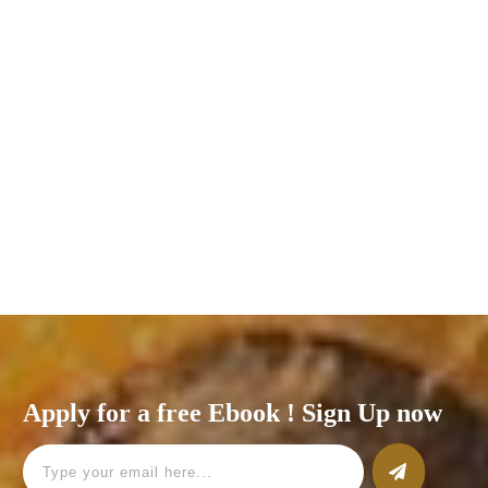
El Entrevistado Hoy tengo el placer de entrevistar a Lucas Sánchez,
experto en comunicación cientifica y co-fundador de Scienseed.Lucas
ha trabajado en el ámbito de la Academia, donde
Read More
Apply for a free Ebook ! Sign Up now